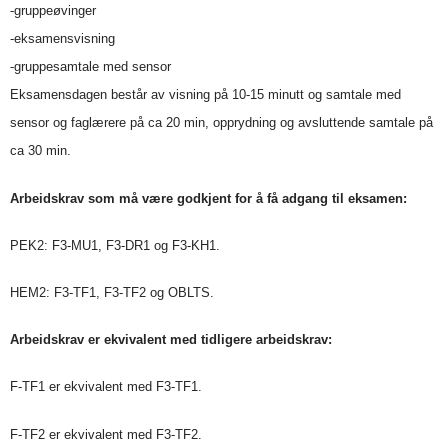
-gruppeøvinger
-eksamensvisning
-gruppesamtale med sensor
Eksamensdagen består av visning på 10-15 minutt og samtale med
sensor og faglærere på ca 20 min, opprydning og avsluttende samtale på
ca 30 min.
Arbeidskrav som må være godkjent for å få adgang til eksamen:
PEK2: F3-MU1, F3-DR1 og F3-KH1.
HEM2: F3-TF1, F3-TF2 og OBLTS.
Arbeidskrav er ekvivalent med tidligere arbeidskrav:
F-TF1 er ekvivalent med F3-TF1.
F-TF2 er ekvivalent med F3-TF2.