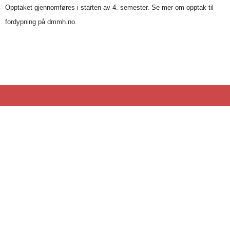
Opptaket gjennomføres i starten av 4. semester. Se mer om opptak til
fordypning på dmmh.no.