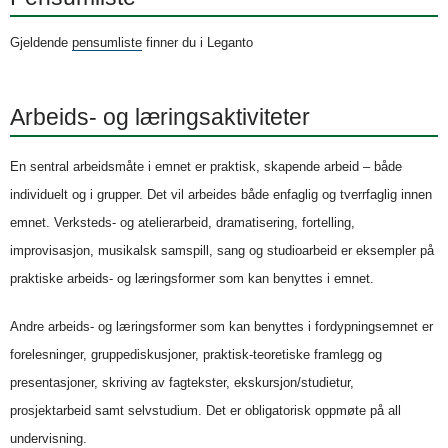
Gjeldende
pensumliste
finner du i Leganto
Arbeids- og læringsaktiviteter
En sentral arbeidsmåte i emnet er praktisk, skapende arbeid – både
individuelt og i grupper. Det vil arbeides både enfaglig og tverrfaglig innen
emnet. Verksteds- og atelierarbeid, dramatisering, fortelling,
improvisasjon, musikalsk samspill, sang og studioarbeid er eksempler på
praktiske arbeids- og læringsformer som kan benyttes i emnet.
Andre arbeids- og læringsformer som kan benyttes i fordypningsemnet er
forelesninger, gruppediskusjoner, praktisk-teoretiske framlegg og
presentasjoner, skriving av fagtekster, ekskursjon/studietur,
prosjektarbeid samt selvstudium. Det er obligatorisk oppmøte på all
undervisning.