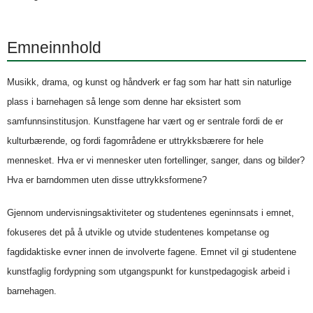
Emneinnhold
Musikk, drama, og kunst og håndverk er fag som har hatt sin naturlige
plass i barnehagen så lenge som denne har eksistert som
samfunnsinstitusjon. Kunstfagene har vært og er sentrale fordi de er
kulturbærende, og fordi fagområdene er uttrykksbærere for hele
mennesket. Hva er vi mennesker uten fortellinger, sanger, dans og bilder?
Hva er barndommen uten disse uttrykksformene?
Gjennom undervisningsaktiviteter og studentenes egeninnsats i emnet,
fokuseres det på å utvikle og utvide studentenes kompetanse og
fagdidaktiske evner innen de involverte fagene. Emnet vil gi studentene
kunstfaglig fordypning som utgangspunkt for kunstpedagogisk arbeid i
barnehagen.