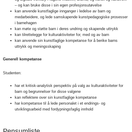
– og kan bruke disse i sin egen profesjonsutøvelse
kan anvende kunstfaglige innganger i ledelse av barn og
medarbeidere, og lede samskapende kunstpedagogiske prosesser
i barnehagen
kan møte og støtte barn i deres undring og skapende uttrykk
kan tilrettelegge for kulturaktiviteter for, med og av barn
kan anvende sin kunstfaglige kompetanse for å berike barns
uttrykk og meningsskaping
Generell kompetanse
Studenten:
har et kritisk-analytisk perspektiv på valg av kulturaktiviteter for
barn og begrunnelser for disse valgene
kan reflektere over sin kunstfaglige kompetanse
har kompetanse til å lede personalet i et endrings- og
utviklingsarbeid med fordypningsfaglig innhold
Pensumliste