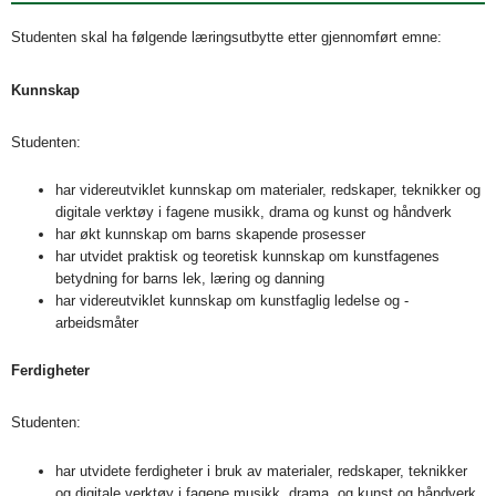
Studenten skal ha følgende læringsutbytte etter gjennomført emne:
Kunnskap
Studenten:
har videreutviklet kunnskap om materialer, redskaper, teknikker og
digitale verktøy i fagene musikk, drama og kunst og håndverk
har økt kunnskap om barns skapende prosesser
har utvidet praktisk og teoretisk kunnskap om kunstfagenes
betydning for barns lek, læring og danning
har videreutviklet kunnskap om kunstfaglig ledelse og -
arbeidsmåter
Ferdigheter
Studenten:
har utvidete ferdigheter i bruk av materialer, redskaper, teknikker
og digitale verktøy i fagene musikk, drama, og kunst og håndverk