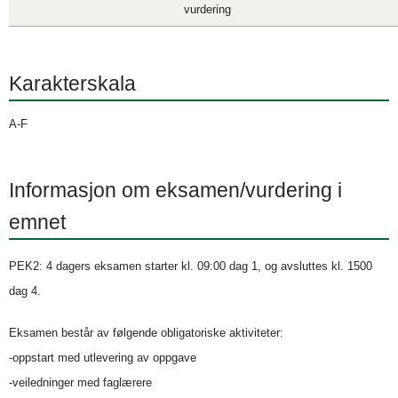
vurdering
Karakterskala
A-F
Informasjon om eksamen/vurdering i
emnet
PEK2: 4 dagers eksamen starter kl. 09:00 dag 1, og avsluttes kl. 1500
dag 4.
Eksamen består av følgende obligatoriske aktiviteter:
-oppstart med utlevering av oppgave
-veiledninger med faglærere