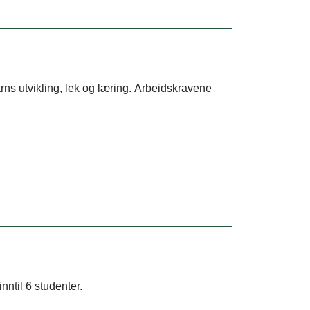
s utvikling, lek og læring. Arbeidskravene
nntil 6 studenter.