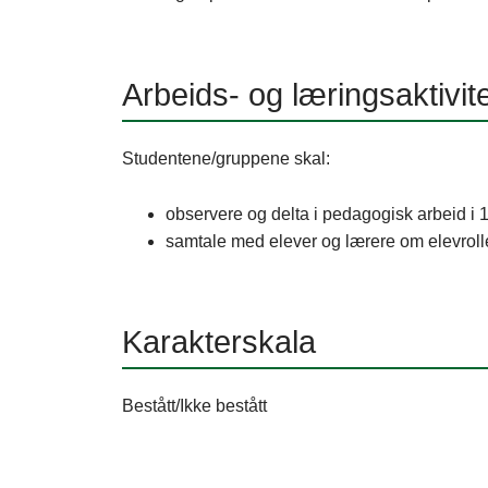
Arbeids- og læringsaktivit
Studentene/gruppene skal:
observere og delta i pedagogisk arbeid i 
samtale med elever og lærere om elevrol
Karakterskala
Bestått/Ikke bestått