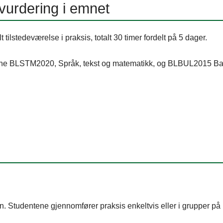
urdering i emnet
tilstedeværelse i praksis, totalt 30 timer fordelt på 5 dager.
mnene BLSTM2020, Språk, tekst og matematikk, og BLBUL2015 Barn
. Studentene gjennomfører praksis enkeltvis eller i grupper på i