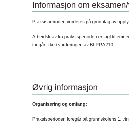
Informasjon om eksamen/v
Praksisperioden vurderes på grunnlag av oppfylt 
Arbeidskrav fra praksisperioden er lagt til e
inngår ikke i vurderingen av BLPRA210.
Øvrig informasjon
Organisering og omfang:
Praksisperioden foregår på grunnskolens 1. trinn