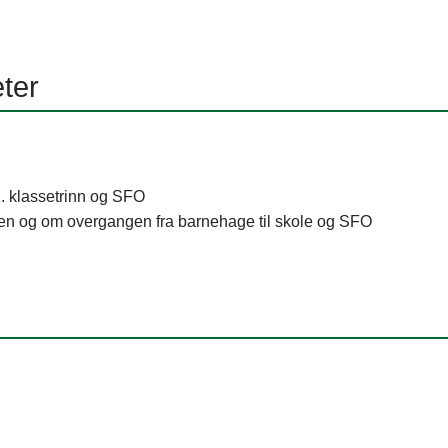
eter
1. klassetrinn og SFO
len og om overgangen fra barnehage til skole og SFO