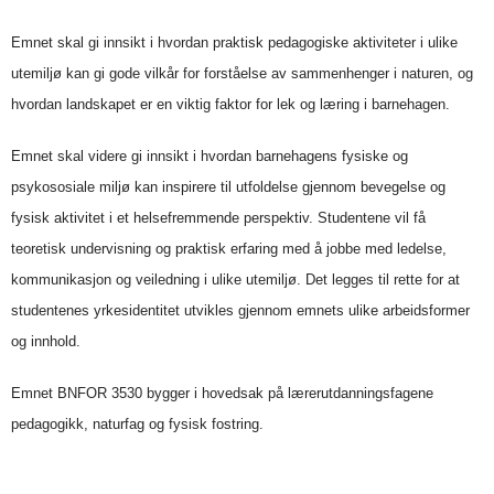
Emnet skal gi innsikt i hvordan praktisk pedagogiske aktiviteter i ulike
utemiljø kan gi gode vilkår for forståelse av sammenhenger i naturen, og
hvordan landskapet er en viktig faktor for lek og læring i barnehagen.
Emnet skal videre gi innsikt i hvordan barnehagens fysiske og
psykososiale miljø kan inspirere til utfoldelse gjennom bevegelse og
fysisk aktivitet i et helsefremmende perspektiv. Studentene vil få
teoretisk undervisning og praktisk erfaring med å jobbe med ledelse,
kommunikasjon og veiledning i ulike utemiljø. Det legges til rette for at
studentenes yrkesidentitet utvikles gjennom emnets ulike arbeidsformer
og innhold.
Emnet BNFOR 3530 bygger i hovedsak på lærerutdanningsfagene
pedagogikk, naturfag og fysisk fostring.