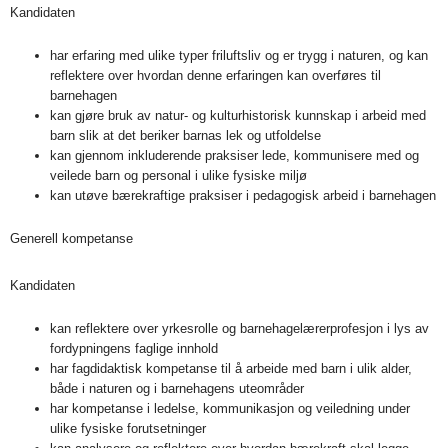
Kandidaten
har erfaring med ulike typer friluftsliv og er trygg i naturen, og kan
reflektere over hvordan denne erfaringen kan overføres til
barnehagen
kan gjøre bruk av natur- og kulturhistorisk kunnskap i arbeid med
barn slik at det beriker barnas lek og utfoldelse
kan gjennom inkluderende praksiser lede, kommunisere med og
veilede barn og personal i ulike fysiske miljø
kan utøve bærekraftige praksiser i pedagogisk arbeid i barnehagen
Generell kompetanse
Kandidaten
kan reflektere over yrkesrolle og barnehagelærerprofesjon i lys av
fordypningens faglige innhold
har fagdidaktisk kompetanse til å arbeide med barn i ulik alder,
både i naturen og i barnehagens uteområder
har kompetanse i ledelse, kommunikasjon og veiledning under
ulike fysiske forutsetninger