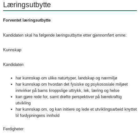
Læringsutbytte
Forventet læringsutbytte
Kandidaten skal ha følgende læringsutbytte etter gjennomført emne:
Kunnskap
Kandidaten
har kunnskap om ulike naturtyper, landskap og nærmiljø
har kunnskap om hvordan det fysiske og psykososiale miljøet
innvirker på barns kroppslige uttrykk, lek, læring og helse
kan gjøre rede for, samt drøfte perspektiver på bærekraftig
utvikling
har kunnskap om, og kan initiere og lede et utviklingsarbeid knyttet
til fordypningens innhold
Ferdigheter