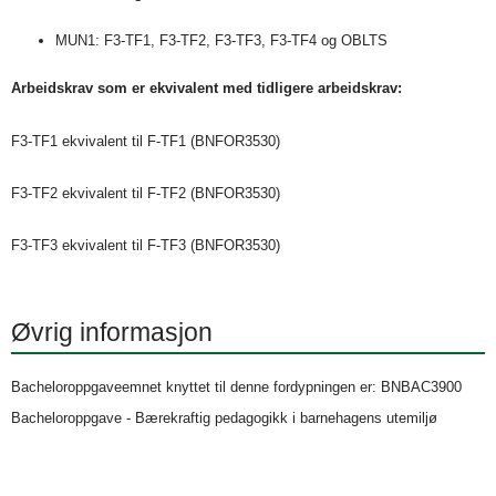
MUN1: F3-TF1, F3-TF2, F3-TF3, F3-TF4 og OBLTS
Arbeidskrav som er ekvivalent med tidligere arbeidskrav:
F3-TF1 ekvivalent til F-TF1 (BNFOR3530)
F3-TF2 ekvivalent til F-TF2 (BNFOR3530)
F3-TF3 ekvivalent til F-TF3 (BNFOR3530)
Øvrig informasjon
Bacheloroppgaveemnet knyttet til denne fordypningen er: BNBAC3900
Bacheloroppgave - Bærekraftig pedagogikk i barnehagens utemiljø