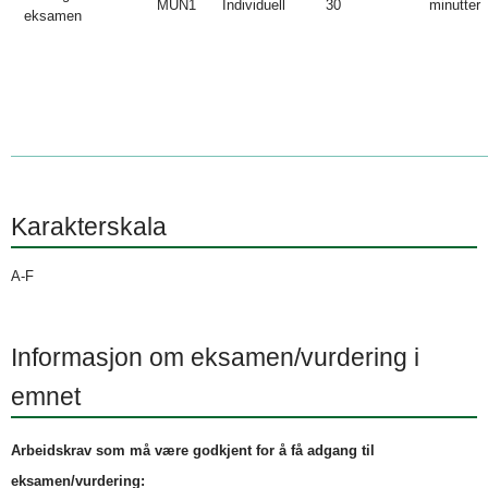
MUN1
Individuell
30
minutter
eksamen
Karakterskala
A-F
Informasjon om eksamen/vurdering i
emnet
Arbeidskrav som må være godkjent for å få adgang til
eksamen/vurdering: