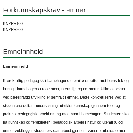
Forkunnskapskrav - emner
BNPRA100
BNPRA200
Emneinnhold
Emneinnhold
Bærekraftig pedagogikk i barnehagens utemiljø er rettet mot barns lek og
læring i barnehagens uteområder, nærmiljø og nærnatur. Ulike aspekter
ved bærekraftig utvikling er sentralt i emnet. Dette konkretiseres ved at
studentene deltar i undervisning, utvikler kunnskap gjennom teori og
praktisk pedagogisk arbeid om og med barn i barnehagen. Studenten skal
ha kunnskap og ferdigheter i pedagogisk arbeid i natur og utemiljø, og
emnet vektlegger studenters samarbeid gjennom varierte arbeidsformer.