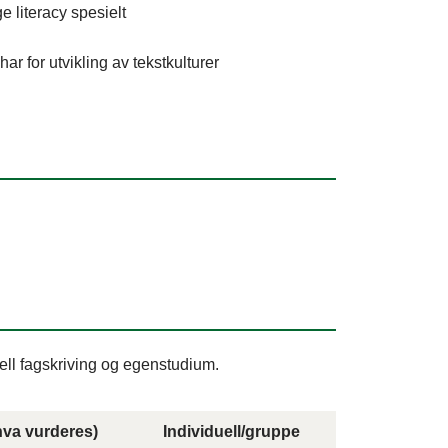
e literacy spesielt
ar for utvikling av tekstkulturer
ell fagskriving og egenstudium.
hva vurderes)
Individuell/gruppe