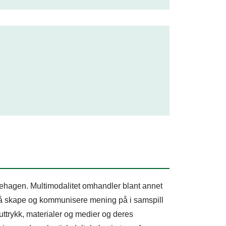
rnehagen. Multimodalitet omhandler blant annet
r å skape og kommunisere mening på i samspill
ttrykk, materialer og medier og deres