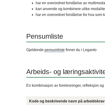
har en overordnet forståelse av multimodali
kan anvende og kombinere ulike modalite
har en overordnet forståelse for hva som kj
Pensumliste
Gjeldende
pensumliste
finner du i Leganto
Arbeids- og læringsaktivit
En kombinasjon av forelesninger, refleksjon og
Kode og beskrivende navn på arbeidskrav