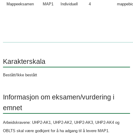
Mappeeksamen
MAP1
Individuell
4
mappebid
Karakterskala
Bestått/Ikke bestått
Informasjon om eksamen/vurdering i
emnet
Arbeidskravene: UHP2-AK1, UHP2-AK2, UHP2-AK3, UHP2-AK4 og
OBLTS skal være godkjent for å ha adgang til å levere MAP1.