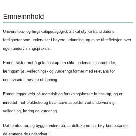
Emneinnhold
Universitets- og høgskolepedagogikk 2 skal styrke kandidatens
ferdigheter som underviser i høyere utdanning, og evne til refleksjon over
egen undervisningspraksis.
Emnet sikter mot å gi kunnskap om ulike undervisningsmetoder,
læringsmiljø, veilednings- og vurderingsformer med relevans for
undervisere i høyere utdanning.
Emnet legger vekt på teoretisk og forskningsbasert kunnskap, og er
innrettet mot praktiske og kvalitative aspekter ved undervisning,
veiledning, læring og vurdering.
Det forutsetter, og bygger videre på, at deltakerne har høy kompetanse i
de emnene de underviser i.