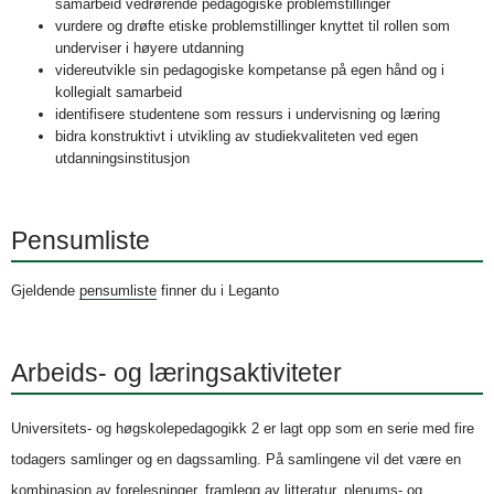
samarbeid vedrørende pedagogiske problemstillinger
vurdere og drøfte etiske problemstillinger knyttet til rollen som
underviser i høyere utdanning
videreutvikle sin pedagogiske kompetanse på egen hånd og i
kollegialt samarbeid
identifisere studentene som ressurs i undervisning og læring
bidra konstruktivt i utvikling av studiekvaliteten ved egen
utdanningsinstitusjon
Pensumliste
Gjeldende
pensumliste
finner du i Leganto
Arbeids- og læringsaktiviteter
Universitets- og høgskolepedagogikk 2 er lagt opp som en serie med fire
todagers samlinger og en dagssamling. På samlingene vil det være en
kombinasjon av forelesninger, framlegg av litteratur, plenums- og