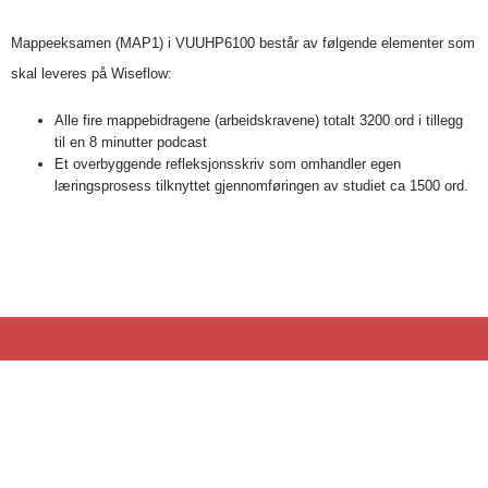
Mappeeksamen (MAP1) i VUUHP6100 består av følgende elementer som
skal leveres på Wiseflow:
Alle fire mappebidragene (arbeidskravene) totalt 3200 ord i tillegg
til en 8 minutter podcast
Et overbyggende refleksjonsskriv som omhandler egen
læringsprosess tilknyttet gjennomføringen av studiet ca 1500 ord.