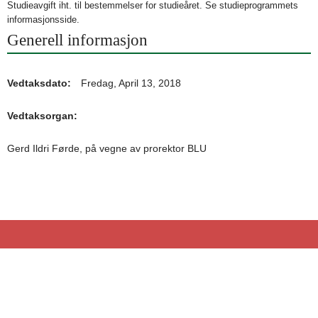
Studieavgift iht. til bestemmelser for studieåret. Se studieprogrammets
informasjonsside.
Generell informasjon
Vedtaksdato
Fredag, April 13, 2018
Vedtaksorgan
Gerd Ildri Førde, på vegne av prorektor BLU