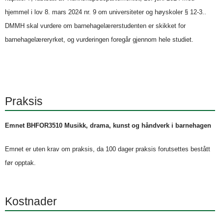
hjemmel i lov 8. mars 2024 nr. 9 om universiteter og høyskoler § 12-3..
DMMH skal vurdere om barnehagelærerstudenten er skikket for
barnehagelæreryrket, og vurderingen foregår gjennom hele studiet.
Praksis
Emnet BHFOR3510 Musikk, drama, kunst og håndverk i barnehagen
Emnet er uten krav om praksis, da 100 dager praksis forutsettes bestått
før opptak.
Kostnader