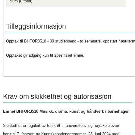
Sum (0 total)
Tilleggsinformasjon
Opptak til BHFOR3510 - 30 studiepoeng - to semestre, oppstart høst-term
Opptaket gir adgang kun til spesifisert emne.
Krav om skikkethet og autorisasjon
Emnet BHFOR3510 Musikk, drama, kunst og håndverk i barnehagen
Skikkethet er regulert av forskrift til universitets- og høyskoleloven
kapittel 7, fastsatt av Kunnskapsdepartementet, 28. juni 2024 med