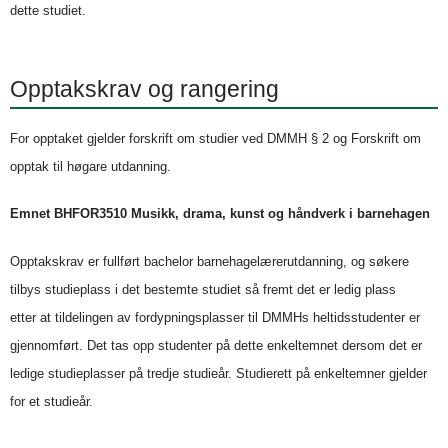
dette studiet.
Opptakskrav og rangering
For opptaket gjelder forskrift om studier ved DMMH § 2 og Forskrift om
opptak til høgare utdanning.
Emnet BHFOR3510 Musikk, drama, kunst og håndverk i barnehagen
Opptakskrav er fullført bachelor barnehagelærerutdanning, og søkere
tilbys studieplass i det bestemte studiet så fremt det er ledig plass
etter at tildelingen av fordypningsplasser til DMMHs heltidsstudenter er
gjennomført. Det tas opp studenter på dette enkeltemnet dersom det er
ledige studieplasser på tredje studieår. Studierett på enkeltemner gjelder
for et studieår.